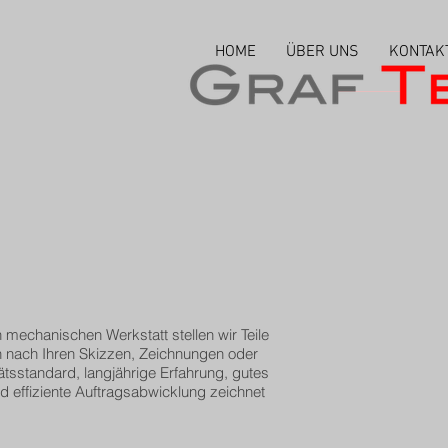
HOME
ÜBER UNS
KONTAK
n mechanischen Werkstatt stellen wir Teile
n nach Ihren Skizzen, Zeichnungen oder
tsstandard, langjährige Erfahrung, gutes
nd effiziente Auftragsabwicklung zeichnet