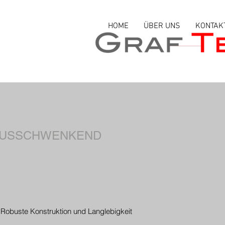
HOME
ÜBER UNS
KONTAK
 AUSSCHWENKEND
Robuste Konstruktion und Langlebigkeit