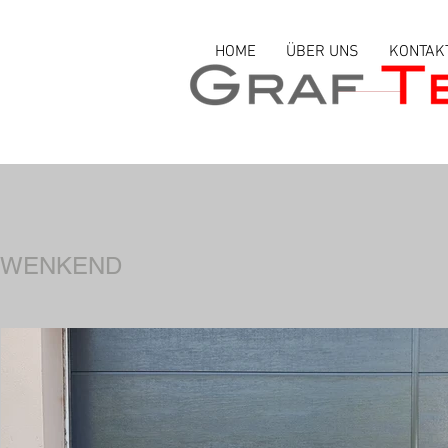
HOME
ÜBER UNS
KONTAK
HWENKEND