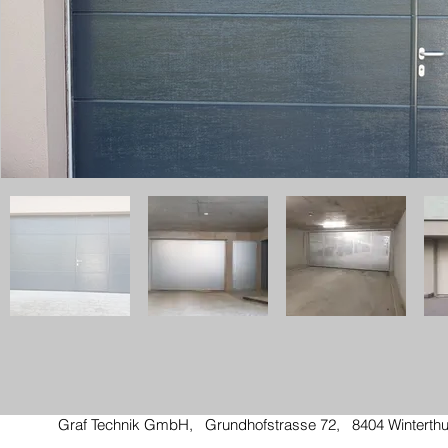
Graf Technik GmbH, Grundhofstrasse 72, 8404 Winterth